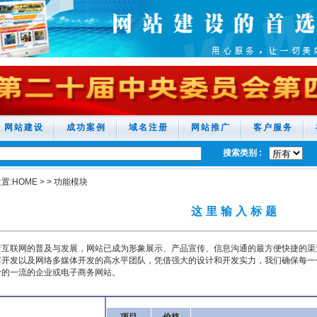
网站建设
成功案例
域名注册
网站推广
客户服务
搜索类别 :
置:
HOME
>
>
功能模块
这里输入标题
互联网的普及与发展，网站已成为形象展示、产品宣传、信息沟通的最方便快捷的渠道
库开发以及网络多媒体开发的高水平团队，凭借强大的设计和开发实力，我们确保每一
计的一流的企业或电子商务网站。