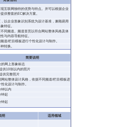
简要说明
展现互联网独特的优势与特点。并可以根据企业
提供整套的EC解决方案。
页，以企业形象识别系统为设计基准，兼顾易用
形象特征。
置不同频道。频道首页以符合网站整体风格及体
能性与内容导航特征。
频道/栏目模板进行个性化设计与制作。
语种转换。
简要说明
业的网上形象标志
需提供10张以内的照片
需提供完整照片
据网站整体设计风格，依据不同频道/栏目模板进
个性化设计与制作。
分钟以内
分钟起
分钟起
说明
适用领域