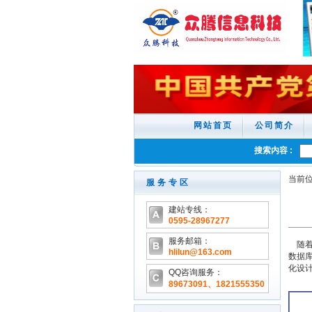
网站首页
公司简介
搜索内容 :
当前位
服务专区
建站专线：
0595-28967277
服务邮箱：
随着
hlilun@163.com
数据
化设
QQ咨询服务：
89673091、1821555350