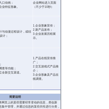
入口动画；
企业网站进入页面
出企业特征形象。
（不少于10秒）
1.企业形象宣传；
2.新产品发布；
设计与动漫过程设计，或结
3.企业发展历程展
设计；
示。
1.产品在线宣传推
广；
；
2.交互游戏式产品推
及调查等功能；
介；
建立全新交互渠道。
3.企业形象及产品在
线调查。
简要说明
将网页上的某些需要经常变动的信息，类似新
息集中管理，并通过信息的某些共性进行分类，